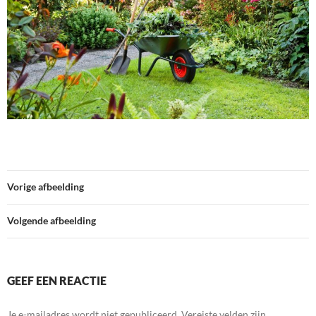
Vorige afbeelding
Volgende afbeelding
GEEF EEN REACTIE
Je e-mailadres wordt niet gepubliceerd.
Vereiste velden zijn