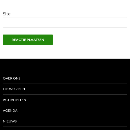
Site
OVER ONS
LID WORDEN
ACTIVITEITEN
AGENDA
NIEUWS