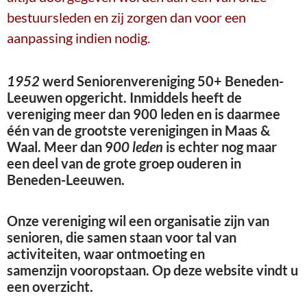
bestuursleden en zij zorgen dan voor een
aanpassing indien nodig.
1952
werd
Seniorenvereniging 50+
Beneden-
Leeuwen
opgericht. Inmiddels heeft de
vereniging meer dan 900 leden en is daarmee
één
van de grootste verenigingen in Maas &
Waal. Meer dan 9
00 leden
is echter nog maar
een deel van de grote groep ouderen in
Beneden-Leeuwen.
Onze vereniging
wil een organisatie zijn van
senioren, die samen staan voor tal van
activiteiten, waar ontmoeting en
samenzijn
vooropstaan.
Op deze website vindt u
een overzicht.