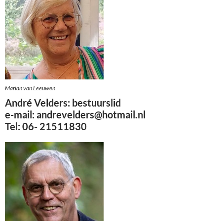
Marian van Leeuwen
André Velders: bestuurslid
e-mail: andrevelders@hotmail.nl
Tel: 06- 21511830