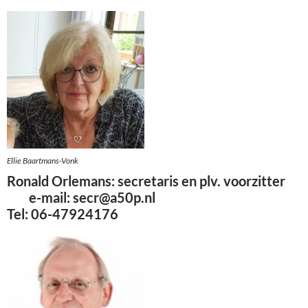
Ellie Baartmans-Vonk
Ronald Orlemans:
secretaris en plv. voorzitter
e-mail:
secr@a50p.nl
Tel: 06-47924176