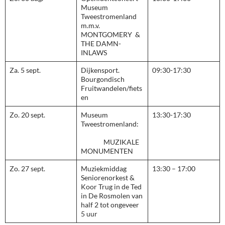
Museum
Tweestromenland
m.m.v.
MONTGOMERY &
THE DAMN-
INLAWS
Za. 5 sept.
Dijkensport.
09:30-17:30
Bourgondisch
Fruitwandelen/fiets
en
Zo. 20 sept.
Museum
13:30-17:30
Tweestromenland:
MUZIKALE
MONUMENTEN
Zo. 27 sept.
Muziekmiddag
13:30 – 17:00
Seniorenorkest &
Koor Trug in de Ted
in De Rosmolen van
half 2 tot ongeveer
5 uur