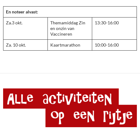
En noteer alvast:
Za.3 okt.
Themamiddag Zin
13:30-16:00
en onzin van
Vaccineren
Za. 10 okt.
Kaartmarathon
10:00-16:00