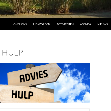
OVER ONS
LID WORDEN
ACTIVITEITEN
AGENDA
NIEUWS
 HULP