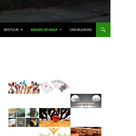
BESTUUR
ADVIES OF HULP
ONS BUUKSKE