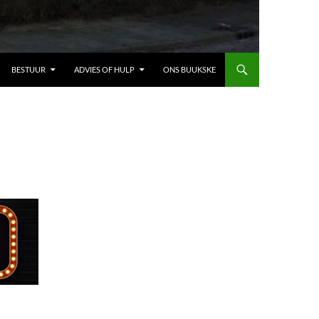
BESTUUR
ADVIES OF HULP
ONS BUUKSKE