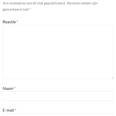
Je e-mailadres wordt niet gepubliceerd.
Vereiste velden zijn
gemarkeerd met
*
Reactie
*
Naam
*
E-mail
*