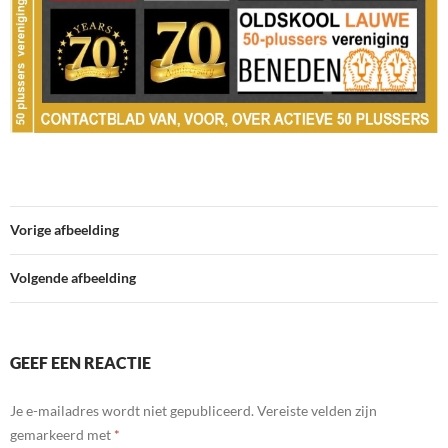
Vorige afbeelding
Volgende afbeelding
GEEF EEN REACTIE
Je e-mailadres wordt niet gepubliceerd.
Vereiste velden zijn
gemarkeerd met
*