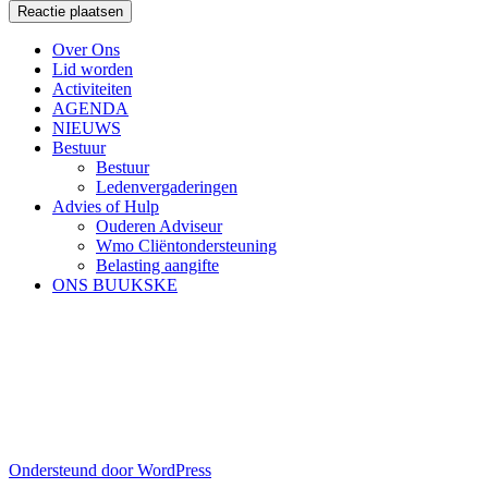
Over Ons
Lid worden
Activiteiten
AGENDA
NIEUWS
Bestuur
Bestuur
Ledenvergaderingen
Advies of Hulp
Ouderen Adviseur
Wmo Cliëntondersteuning
Belasting aangifte
ONS BUUKSKE
Ondersteund door WordPress