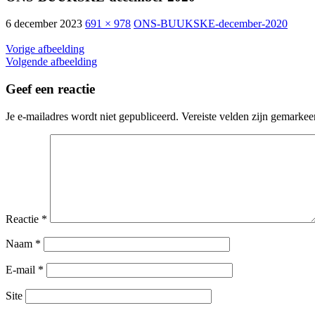
6 december 2023
691 × 978
ONS-BUUKSKE-december-2020
Vorige afbeelding
Volgende afbeelding
Geef een reactie
Je e-mailadres wordt niet gepubliceerd.
Vereiste velden zijn gemarke
Reactie
*
Naam
*
E-mail
*
Site