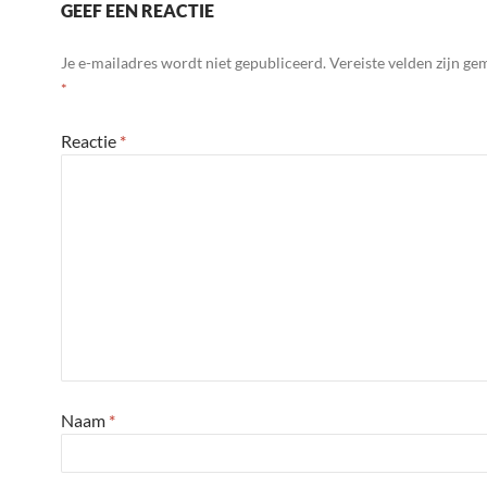
GEEF EEN REACTIE
Je e-mailadres wordt niet gepubliceerd.
Vereiste velden zijn g
*
Reactie
*
Naam
*