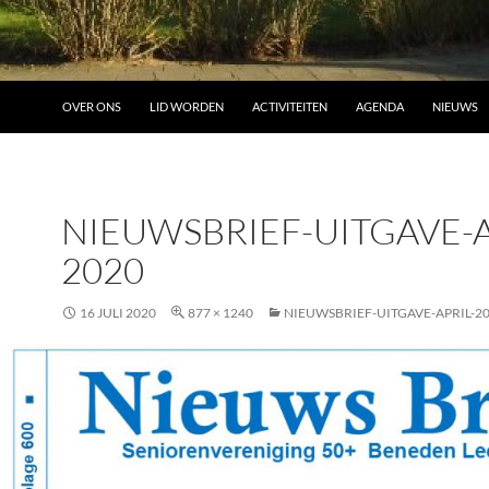
OVER ONS
LID WORDEN
ACTIVITEITEN
AGENDA
NIEUWS
NIEUWSBRIEF-UITGAVE-A
2020
16 JULI 2020
877 × 1240
NIEUWSBRIEF-UITGAVE-APRIL-2