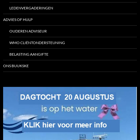
LEDENVERGADERINGEN
ADVIES OF HULP
OUDEREN ADVISEUR
WMO CLIËNTONDERSTEUNING
BELASTING AANGIFTE
ONS BUUKSKE