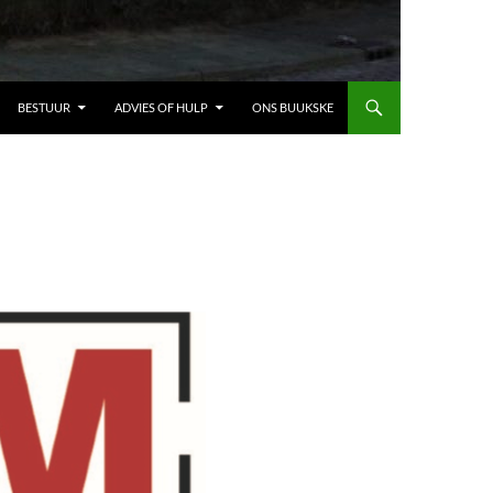
BESTUUR
ADVIES OF HULP
ONS BUUKSKE