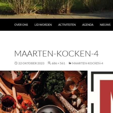
OVER ONS
LID WORDEN
ACTIVITEITEN
AGENDA
NIEUWS
MAARTEN-KOCKEN-4
22 OKTOBER 2023
686 × 561
MAARTEN-KOCKEN-4