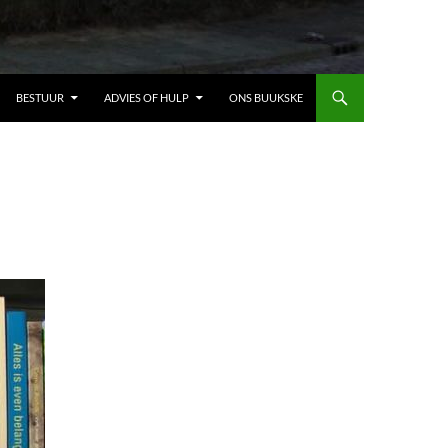
BESTUUR
ADVIES OF HULP
ONS BUUKSKE