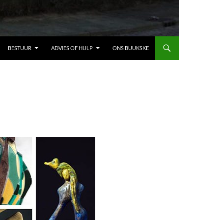
BESTUUR
ADVIES OF HULP
ONS BUUKSKE