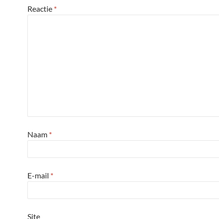
Reactie
*
Naam
*
E-mail
*
Site