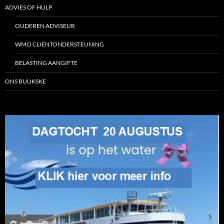
ADVIES OF HULP
OUDEREN ADVISEUR
WMO CLIËNTONDERSTEUNING
BELASTING AANGIFTE
ONS BUUKSKE