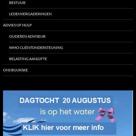
BESTUUR
LEDENVERGADERINGEN
ADVIES OF HULP
OUDEREN ADVISEUR
WMO CLIËNTONDERSTEUNING
BELASTING AANGIFTE
ONS BUUKSKE