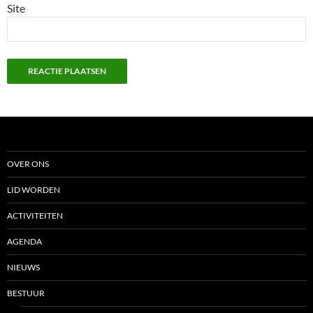
Site
OVER ONS
LID WORDEN
ACTIVITEITEN
AGENDA
NIEUWS
BESTUUR