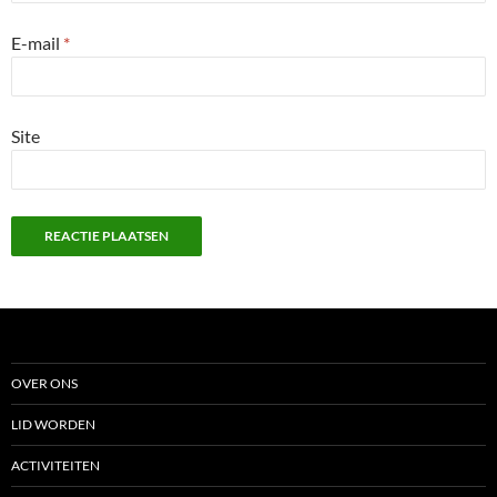
E-mail
*
Site
OVER ONS
LID WORDEN
ACTIVITEITEN