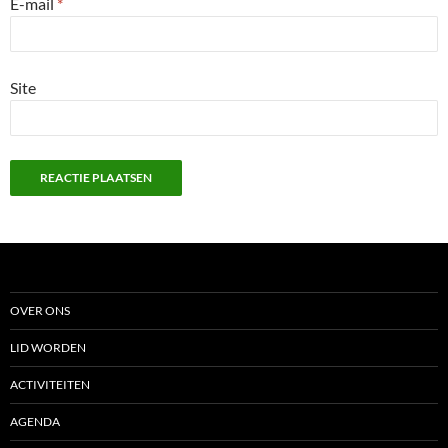
E-mail
*
Site
OVER ONS
LID WORDEN
ACTIVITEITEN
AGENDA