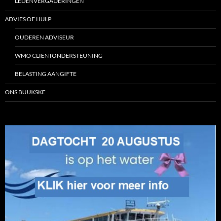
LEDENVERGADERINGEN
ADVIES OF HULP
OUDEREN ADVISEUR
WMO CLIËNTONDERSTEUNING
BELASTING AANGIFTE
ONS BUUKSKE