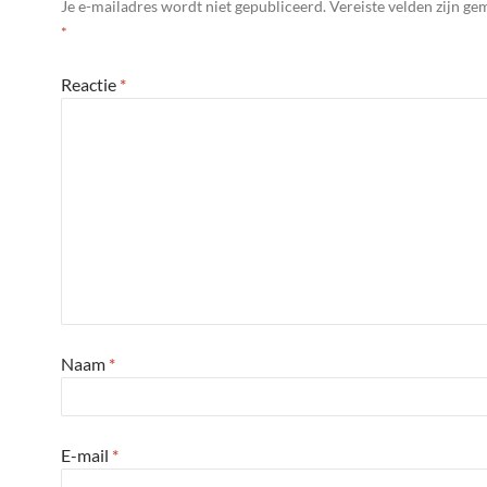
Je e-mailadres wordt niet gepubliceerd.
Vereiste velden zijn g
*
Reactie
*
Naam
*
E-mail
*