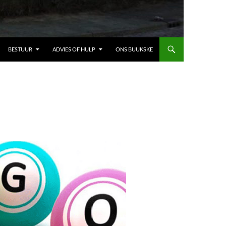
BESTUUR
ADVIES OF HULP
ONS BUUKSKE