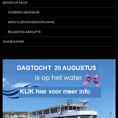
ADVIES OF HULP
OUDEREN ADVISEUR
WMO CLIËNTONDERSTEUNING
BELASTING AANGIFTE
ONS BUUKSKE