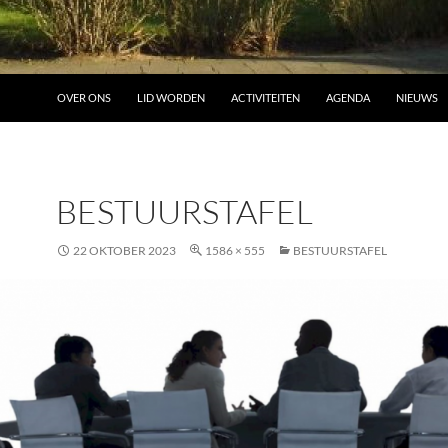
OVER ONS
LID WORDEN
ACTIVITEITEN
AGENDA
NIEUWS
BESTUURSTAFEL
22 OKTOBER 2023
1586 × 555
BESTUURSTAFEL