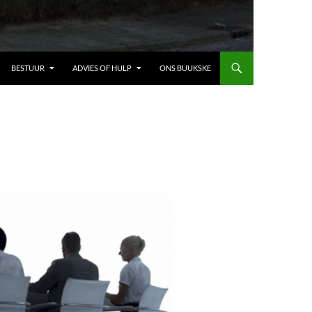
BESTUUR
ADVIES OF HULP
ONS BUUKSKE