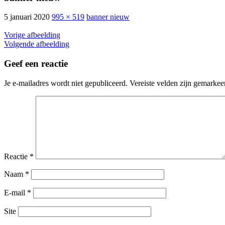
5 januari 2020
995 × 519
banner nieuw
Vorige afbeelding
Volgende afbeelding
Geef een reactie
Je e-mailadres wordt niet gepubliceerd.
Vereiste velden zijn gemarke
Reactie
*
Naam
*
E-mail
*
Site