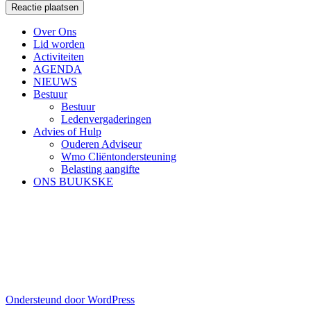
Over Ons
Lid worden
Activiteiten
AGENDA
NIEUWS
Bestuur
Bestuur
Ledenvergaderingen
Advies of Hulp
Ouderen Adviseur
Wmo Cliëntondersteuning
Belasting aangifte
ONS BUUKSKE
Ondersteund door WordPress