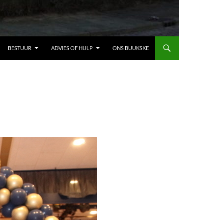
BESTUUR
ADVIES OF HULP
ONS BUUKSKE