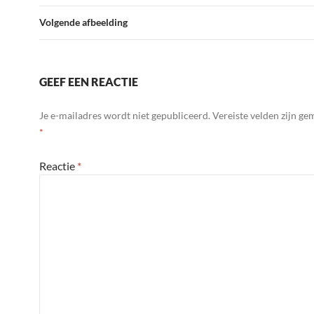
Volgende afbeelding
GEEF EEN REACTIE
Je e-mailadres wordt niet gepubliceerd.
Vereiste velden zijn g
*
Reactie
*