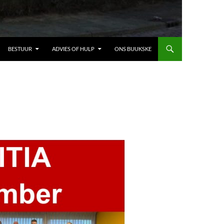
BESTUUR
ADVIES OF HULP
ONS BUUKSKE