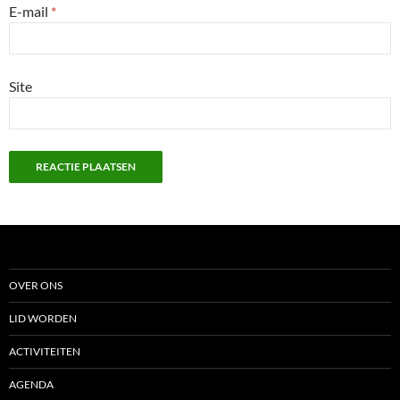
E-mail
*
Site
OVER ONS
LID WORDEN
ACTIVITEITEN
AGENDA