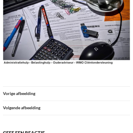
Vorige afbeelding
Volgende afbeelding
GEEF EEN REACTIE