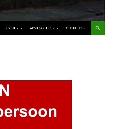
BESTUUR
ADVIES OF HULP
ONS BUUKSKE