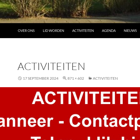
OVER ONS
LID WORDEN
ACTIVITEITEN
AGENDA
NIEUWS
ACTIVITEITEN
17 SEPTEMBER 2024
871 × 602
ACTIVITEITEN