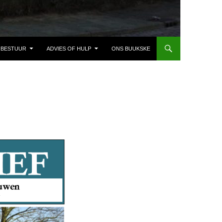
BESTUUR
ADVIES OF HULP
ONS BUUKSKE