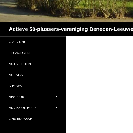
Zoeken
Actieve 50-plussers-vereniging Beneden-Leeuw
OVER ONS
LID WORDEN
ACTIVITEITEN
AGENDA
NIEUWS
BESTUUR
ADVIES OF HULP
ONS BUUKSKE