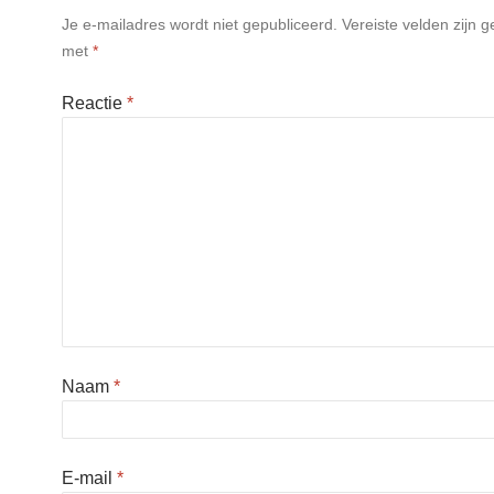
Je e-mailadres wordt niet gepubliceerd.
Vereiste velden zijn 
met
*
Reactie
*
Naam
*
E-mail
*