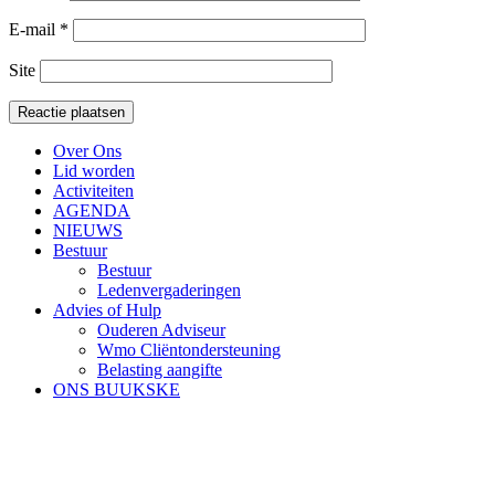
E-mail
*
Site
Over Ons
Lid worden
Activiteiten
AGENDA
NIEUWS
Bestuur
Bestuur
Ledenvergaderingen
Advies of Hulp
Ouderen Adviseur
Wmo Cliëntondersteuning
Belasting aangifte
ONS BUUKSKE